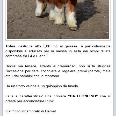
Tobia
, castrone alto 1,00 mt. al garrese, è particolarmente
disponibile e educato per la messa in sella dei bimbi di età
compresa tra i 4 e 6 anni.
Docile ma tenace, attento e premuroso, non si fa sfuggire
l'occasione per farsi coccolare e regalare premi (carote, mele
etc.) dai bambini che lo montano.
Ha un trotto veloce e un galoppino da favola.
La sua caratteristica? Una criniera
"DA LEONCINO"
che si
presta per acconciature Punk!
p.s.molto innamorato di Dama!