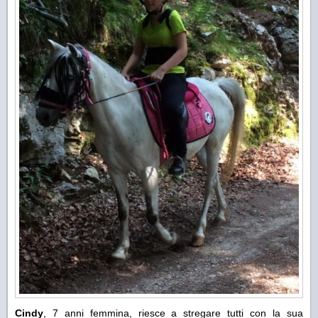
Cindy
, 7 anni femmina, riesce a stregare tutti con la sua