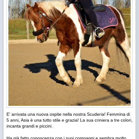
E' arrivata una nuova ospite nella nostra Scuderia! Femmina di
5 anni, Asia è una tutto stile e grazia! La sua criniera a tre colori,
incanta grandi e piccini.
Ha già fatto conoscenza con i suoi compagni e sembra molto