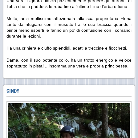
Una vera "signora" lascia pazientemente perdere gli "affronti" di
Tobia che in paddock le ruba fino all'ultimo filino d'erba o fieno.
Molto, anzi moltissimo affezionata alla sua proprietaria Elena
tanto da rifugiarsi con il musetto fra le sue braccia quando i
bimbi meno esperti le fanno un po' di confusione con i comandi
durante le lezioni.
Ha una criniera e ciuffo splendidi, adatti a treccine e fiocchetti.
Dama, con il suo potente collo, ha un trotto energico e veloce
soprattutto in pista! ...insomma una vera e propria principessa.
CINDY