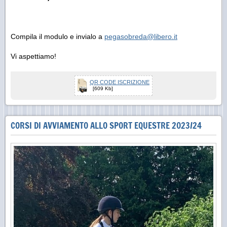
Compila il modulo e invialo a
pegasobreda@libero.it
Vi aspettiamo!
QR CODE ISCRIZIONE
[609 Kb]
CORSI DI AVVIAMENTO ALLO SPORT EQUESTRE 2023/24