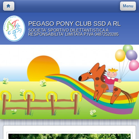
Menu
PEGASO PONY CLUB SSD A RL
SOCIETA' SPORTIVO DILETTANTISTICA A
RESPONSABILITA' LIMITATA P.IVA 04872520285